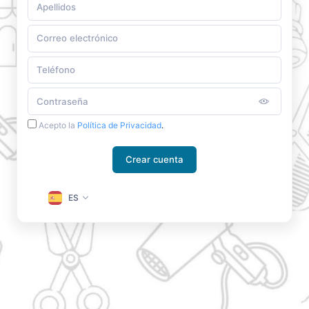
Acepto la
Política de Privacidad
.
Crear cuenta
ES